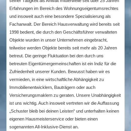
seiner Tätigkeit als Anwalt mittlerweile seit über 25 Jahren
Erfahrungen im Bereich des Wohnungseigentumsrechtes
und insoweit auch eine besondere Spezialisierung als
Fachanwalt. Der Bereich Hausverwaltung wird bereits seit
1998 bedient, die durch den Geschäftsführer verwalteten
Objekte wurden in unser Unternehmen eingebracht,
teilweise werden Objekte bereits seit mehr als 20 Jahren
betreut. Die geringe Fluktuation bei den durch uns
betreuten Eigentümergemeinschaften ist ein Indiz für die
Zufriedenheit unserer Kunden. Bewusst haben wir es
vermieden, in eine wirtschaftliche Abhängigkeit zu
Immobilienentwicklern, Bauträgern oder auch
Versicherungsmaklern zu geraten. Unsere Unabhängigkeit
ist uns wichtig. Auch insoweit vertreten wir die Auffassung
„Schuster bleib bei deinen Leisten“ und unterhalten keinen
eigenen Hausmeisterservice oder bieten einen
sogenannten All-Inklusive-Dienst an.