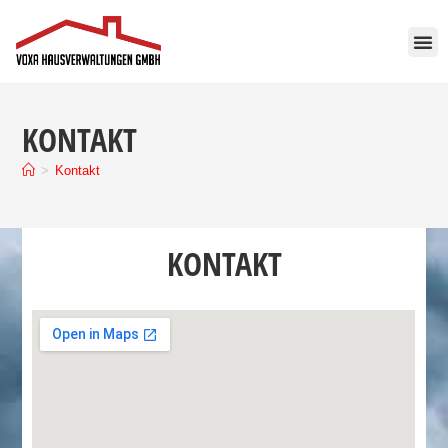
Inhalt
springen
KONTAKT
>
Kontakt
KONTAKT