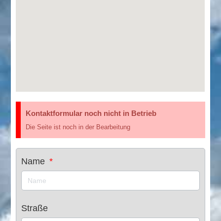
Kontaktformular noch nicht in Betrieb
Die Seite ist noch in der Bearbeitung
Name
Straße