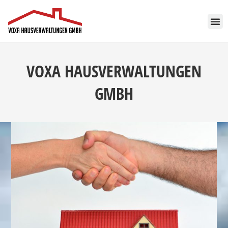
Inhalt
springen
VOXA HAUSVERWALTUNGEN
GMBH