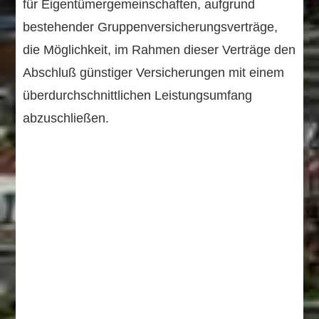
für Eigentümer­gemeinschaften, aufgrund
bestehender Gruppen­versicherungs­verträge,
die Möglichkeit, im Rahmen dieser Verträge den
Abschluß günstiger Versicherungen mit einem
über­durch­schnittlichen Leistungs­umfang
abzuschließen.